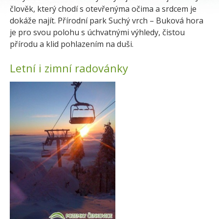
člověk, který chodí s otevřenýma očima a srdcem je
dokáže najít. Přírodní park Suchý vrch – Buková hora
je pro svou polohu s úchvatnými výhledy, čistou
přírodu a klid pohlazením na duši.
Letní i zimní radovánky