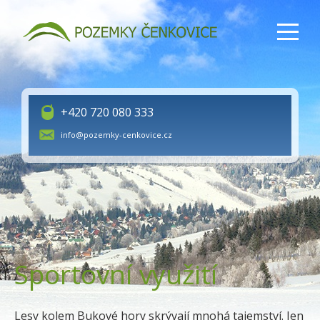
+420 720 080 333
info@pozemky-cenkovice.cz
Sportovní využití
Lesy kolem Bukové hory skrývají mnohá tajemství. Jen